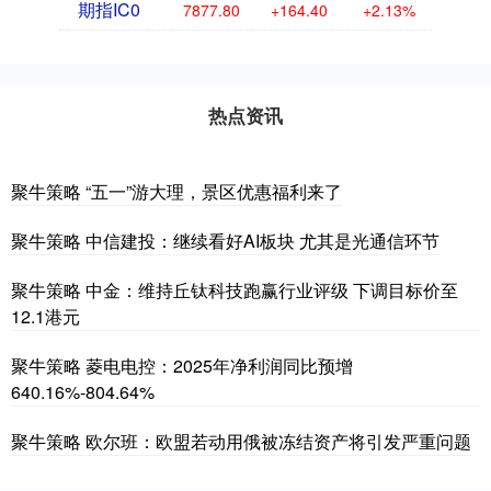
期指IC0
7877.80
+164.40
+2.13%
热点资讯
聚牛策略 “五一”游大理，景区优惠福利来了
聚牛策略 中信建投：继续看好AI板块 尤其是光通信环节
聚牛策略 中金：维持丘钛科技跑赢行业评级 下调目标价至
12.1港元
聚牛策略 菱电电控：2025年净利润同比预增
640.16%-804.64%
聚牛策略 欧尔班：欧盟若动用俄被冻结资产将引发严重问题