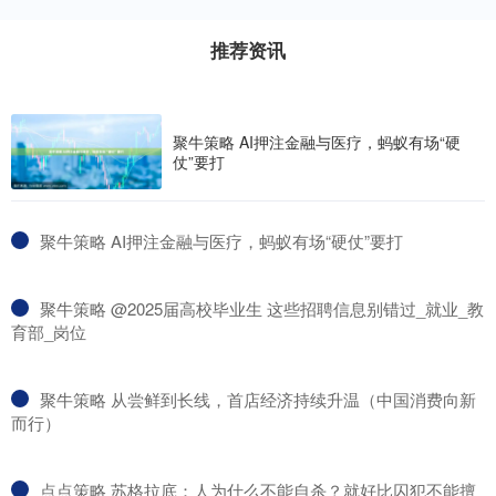
推荐资讯
聚牛策略 AI押注金融与医疗，蚂蚁有场“硬
仗”要打
​聚牛策略 AI押注金融与医疗，蚂蚁有场“硬仗”要打
​聚牛策略 @2025届高校毕业生 这些招聘信息别错过_就业_教
育部_岗位
​聚牛策略 从尝鲜到长线，首店经济持续升温（中国消费向新
而行）
​点点策略 苏格拉底：人为什么不能自杀？就好比囚犯不能擅