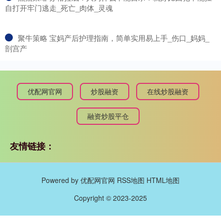
自打开牢门逃走_死亡_肉体_灵魂
​聚牛策略 宝妈产后护理指南，简单实用易上手_伤口_妈妈_
剖宫产
优配网官网
炒股融资
在线炒股融资
融资炒股平仓
友情链接：
Powered by
优配网官网
RSS地图
HTML地图
Copyright
© 2023-2025