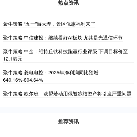
热点资讯
聚牛策略 “五一”游大理，景区优惠福利来了
聚牛策略 中信建投：继续看好AI板块 尤其是光通信环节
聚牛策略 中金：维持丘钛科技跑赢行业评级 下调目标价至
12.1港元
聚牛策略 菱电电控：2025年净利润同比预增
640.16%-804.64%
聚牛策略 欧尔班：欧盟若动用俄被冻结资产将引发严重问题
推荐资讯