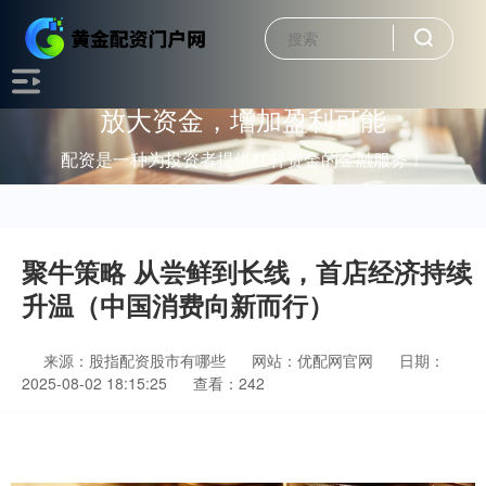
放大资金，增加盈利可能
配资是一种为投资者提供杠杆资金的金融服务！
聚牛策略 从尝鲜到长线，首店经济持续
升温（中国消费向新而行）
来源：股指配资股市有哪些
网站：优配网官网
日期：
2025-08-02 18:15:25
查看：242