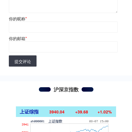
你的昵称
*
你的邮箱
*
提交评论
沪深京指数
上证综指
3940.04
+39.68
+1.02%