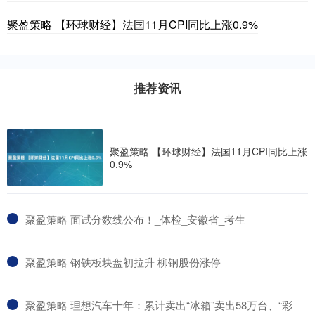
聚盈策略 【环球财经】法国11月CPI同比上涨0.9%
推荐资讯
聚盈策略 【环球财经】法国11月CPI同比上涨
0.9%
​聚盈策略 面试分数线公布！_体检_安徽省_考生
​聚盈策略 钢铁板块盘初拉升 柳钢股份涨停
​聚盈策略 理想汽车十年：累计卖出“冰箱”卖出58万台、“彩