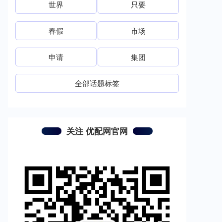
世界
只要
春假
市场
申请
集团
全部话题标签
关注 优配网官网