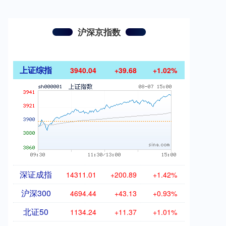
沪深京指数
上证综指
3940.04
+39.68
+1.02%
深证成指
14311.01
+200.89
+1.42%
沪深300
4694.44
+43.13
+0.93%
北证50
1134.24
+11.37
+1.01%