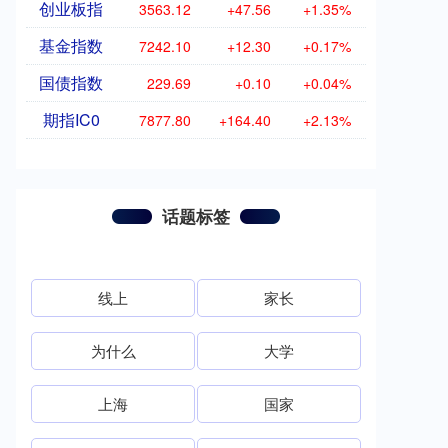
创业板指
3563.12
+47.56
+1.35%
基金指数
7242.10
+12.30
+0.17%
国债指数
229.69
+0.10
+0.04%
期指IC0
7877.80
+164.40
+2.13%
话题标签
线上
家长
为什么
大学
上海
国家