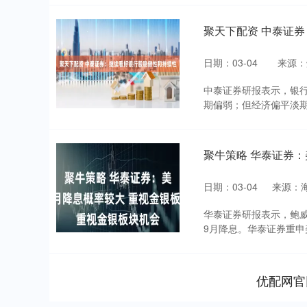
聚天下配资 中泰证
日期：03-04
来源：
中泰证券研报表示，银行
期偏弱；但经济偏平淡期
聚牛策略 华泰证券：
日期：03-04
来源：
华泰证券研报表示，鲍
9月降息。华泰证券重申美
优配网官