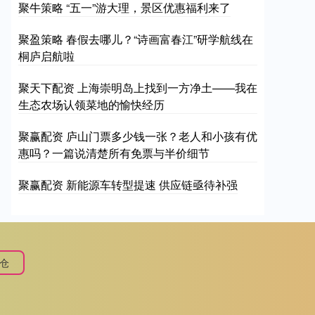
聚牛策略 “五一”游大理，景区优惠福利来了
聚盈策略 春假去哪儿？“诗画富春江”研学航线在
桐庐启航啦
聚天下配资 上海崇明岛上找到一方净土——我在
生态农场认领菜地的愉快经历
聚赢配资 庐山门票多少钱一张？老人和小孩有优
惠吗？一篇说清楚所有免票与半价细节
聚赢配资 新能源车转型提速 供应链亟待补强
仓