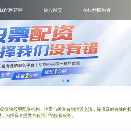
优配网官网
炒股融资
在线炒股融资
平仓②资深股票配资机构，注重与投资者的沟通交流，提供及时有效的
现，为投资者提供全程陪伴的投资服务。