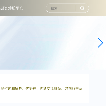
融资炒股平仓
投资咨询和解答。优势在于沟通交流顺畅、咨询解答及