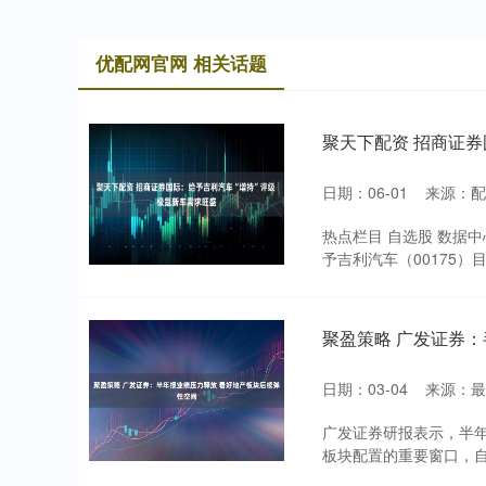
优配网官网 相关话题
聚天下配资 招商证券
日期：06-01
来源：配
热点栏目 自选股 数据中
予吉利汽车（00175）目
聚盈策略 广发证券
日期：03-04
来源：最
广发证券研报表示，半
板块配置的重要窗口，自