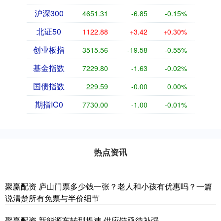
沪深300
4651.31
-6.85
-0.15%
北证50
1122.88
+3.42
+0.30%
创业板指
3515.56
-19.58
-0.55%
基金指数
7229.80
-1.63
-0.02%
国债指数
229.59
-0.00
0.00%
期指IC0
7730.00
-1.00
-0.01%
热点资讯
聚赢配资 庐山门票多少钱一张？老人和小孩有优惠吗？一篇
说清楚所有免票与半价细节
聚赢配资 新能源车转型提速 供应链亟待补强