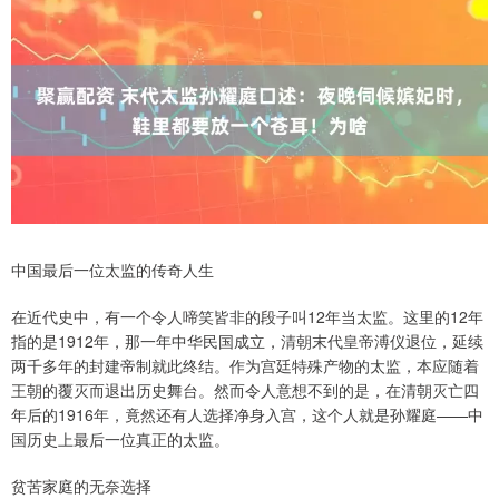
中国最后一位太监的传奇人生
在近代史中，有一个令人啼笑皆非的段子叫12年当太监。这里的12年
指的是1912年，那一年中华民国成立，清朝末代皇帝溥仪退位，延续
两千多年的封建帝制就此终结。作为宫廷特殊产物的太监，本应随着
王朝的覆灭而退出历史舞台。然而令人意想不到的是，在清朝灭亡四
年后的1916年，竟然还有人选择净身入宫，这个人就是孙耀庭——中
国历史上最后一位真正的太监。
贫苦家庭的无奈选择