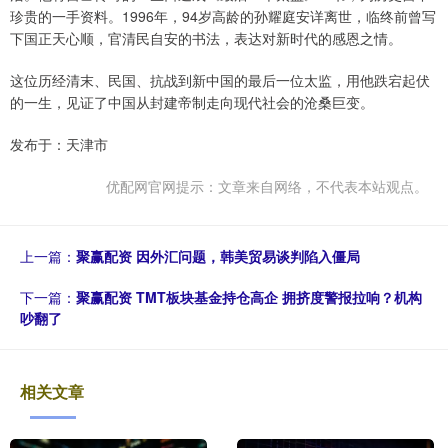
珍贵的一手资料。1996年，94岁高龄的孙耀庭安详离世，临终前曾写
下国正天心顺，官清民自安的书法，表达对新时代的感恩之情。
这位历经清末、民国、抗战到新中国的最后一位太监，用他跌宕起伏
的一生，见证了中国从封建帝制走向现代社会的沧桑巨变。
发布于：天津市
优配网官网提示：文章来自网络，不代表本站观点。
上一篇：
聚赢配资 因外汇问题，韩美贸易谈判陷入僵局
下一篇：
聚赢配资 TMT板块基金持仓高企 拥挤度警报拉响？机构
吵翻了
相关文章