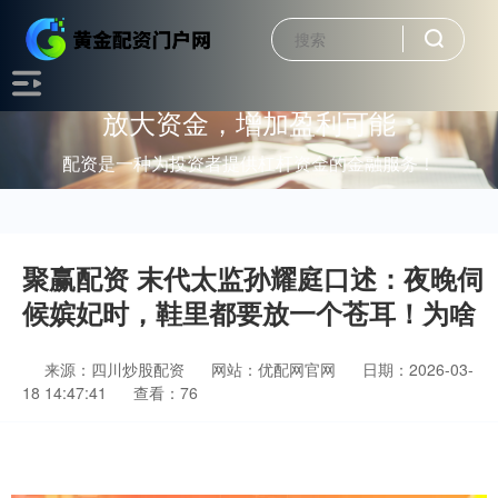
放大资金，增加盈利可能
配资是一种为投资者提供杠杆资金的金融服务！
聚赢配资 末代太监孙耀庭口述：夜晚伺
候嫔妃时，鞋里都要放一个苍耳！为啥
来源：四川炒股配资
网站：优配网官网
日期：2026-03-
18 14:47:41
查看：76