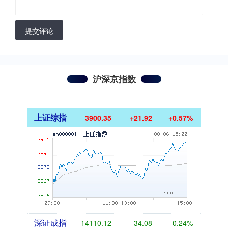
提交评论
沪深京指数
上证综指
3900.35
+21.92
+0.57%
深证成指
14110.12
-34.08
-0.24%