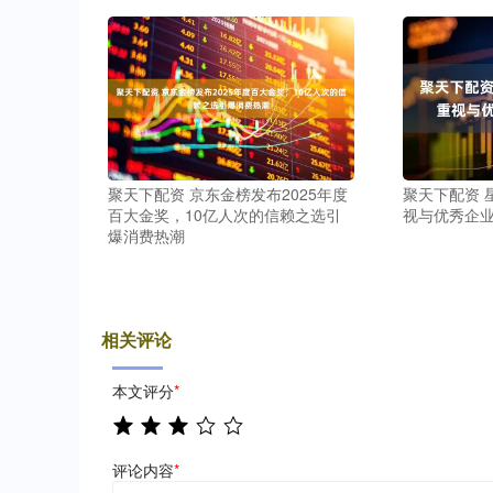
聚天下配资 
聚天下配资 京东金榜发布2025年度
视与优秀企
百大金奖，10亿人次的信赖之选引
爆消费热潮
相关评论
本文评分
*
评论内容
*