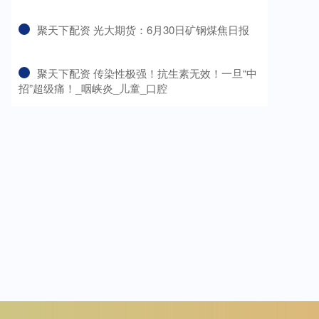
​聚天下配资 光大期货：6月30日矿钢煤焦日报
​聚天下配资 传染性极强！抗生素无效！一旦“中
招”超级痛！_咽峡炎_儿童_口腔