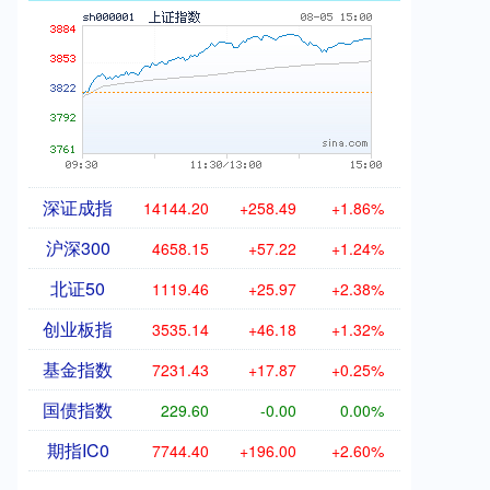
深证成指
14144.20
+258.49
+1.86%
沪深300
4658.15
+57.22
+1.24%
北证50
1119.46
+25.97
+2.38%
创业板指
3535.14
+46.18
+1.32%
基金指数
7231.43
+17.87
+0.25%
国债指数
229.60
-0.00
0.00%
期指IC0
7744.40
+196.00
+2.60%