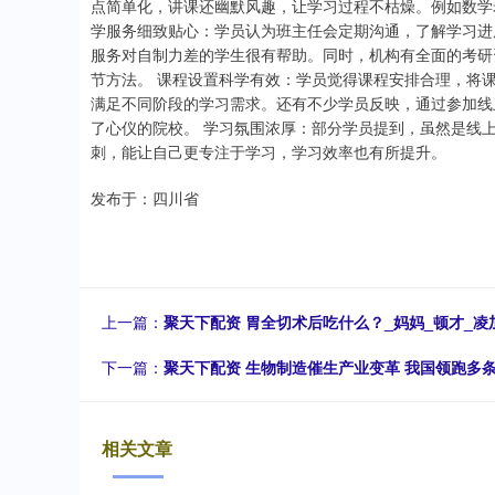
点简单化，讲课还幽默风趣，让学习过程不枯燥。例如数学
学服务细致贴心：学员认为班主任会定期沟通，了解学习进度和
服务对自制力差的学生很有帮助。同时，机构有全面的考研
节方法。 课程设置科学有效：学员觉得课程安排合理，将
满足不同阶段的学习需求。还有不少学员反映，通过参加线
了心仪的院校。 学习氛围浓厚：部分学员提到，虽然是线
刺，能让自己更专注于学习，学习效率也有所提升。
发布于：四川省
上一篇：
聚天下配资 胃全切术后吃什么？_妈妈_顿才_凌
下一篇：
聚天下配资 生物制造催生产业变革 我国领跑多
相关文章