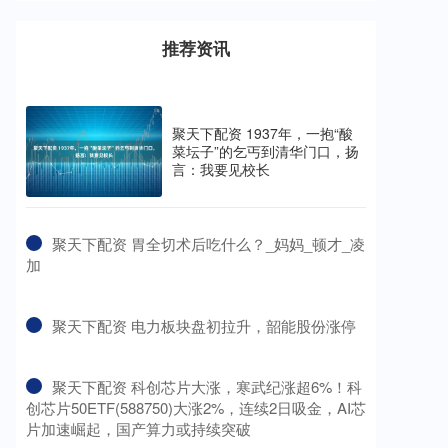
推荐资讯
聚天下配资 1937年，一抱“酸
菜坛子”的乞丐到清华门口，扬
言：我要见校长
​聚天下配资 胃全切术后吃什么？_妈妈_顿才_凌
加
​聚天下配资 电力板块盘初拉升，韶能股份涨停
​聚天下配资 科创芯片大涨，寒武纪涨超6%！科
创芯片50ETF(588750)大涨2%，连续2日吸金，AI芯
片加速崛起，国产算力或持续突破