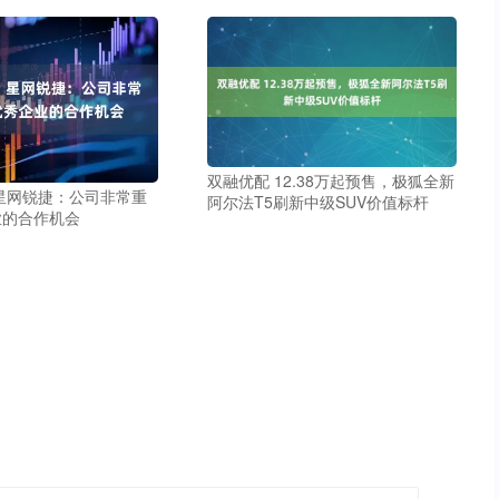
双融优配 12.38万起预售，极狐全新
星网锐捷：公司非常重
阿尔法T5刷新中级SUV价值标杆
业的合作机会