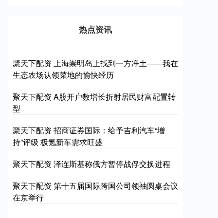
热点资讯
聚天下配资 上海崇明岛上找到一方净土——我在
生态农场认领菜地的愉快经历
聚天下配资 A股开户数增长折射居民财富配置转
型
聚天下配资 招商证券国际：给予吉利汽车“增
持”评级 极氪新车需求旺盛
聚天下配资 泽连斯基称俄方暂停战俘交换进程
聚天下配资 第十五届国际跨国公司领袖圆桌会议
在京举行